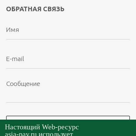
предпринимателям (вводятся в
ОБРАТНАЯ СВЯЗЬ
действие с 01.04.2026 г.)
Настоящий Web-ресурс
asia-pay.ru использует